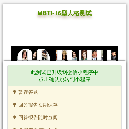
MBTI-16型人格测试
此测试已升级到微信小程序中
点击确认跳转到小程序
🌳 暂存答题
迈尔斯布里格斯类型指标(MBTI)表征人的性格，是美
🌳 回答报告长期保存
国心理学家布里格斯和迈尔斯母女凯恩琳·布里格斯和
她的女儿伊莎贝尔·布里格斯·迈尔斯制定的。该指标
🌳 回答报告随时查阅
以瑞士心理学家荣格划分的8种类型为基础，经过二
十多年的研究后，编制成了《迈尔斯-布里格斯类型