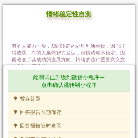
情绪稳定性自测
有的人能力一般，却能冷静的处理判断事物，因而取
得成功；有的人虽然智力发达，但情绪却不稳定。因
而改变了其成功的发展方向。情绪的这种重要意义愈
来愈被人所关注。
此测试已升级到微信小程序中
开始答题
点击确认跳转到小程序
🌳 暂存答题
🌳 回答报告长期保存
🌳 回答报告随时查阅